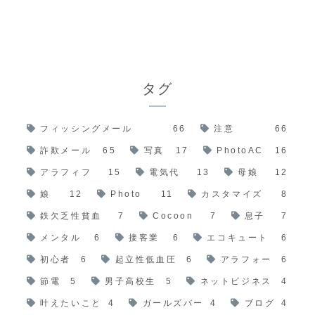
タグ
フィッシングメール
66
注意
66
詐欺メール
65
写真
17
PhotoAC
16
アラフィフ
15
電気代
13
母娘
12
娘
12
Photo
11
カスタマイズ
8
鉄欠乏性貧血
7
Cocoon
7
息子
7
メンタル
6
接客業
6
エコキュート
6
初心者
6
起立性低血圧
6
アラフォー
6
節電
5
男子高校生
5
ネットビジネス
4
叶えたいこと
4
ガールズバー
4
ブログ
4