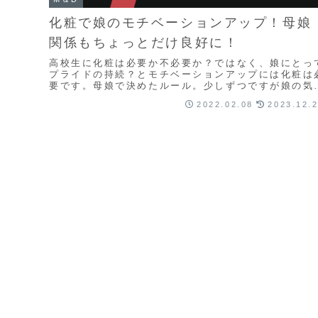
化粧で娘のモチベーションアップ！母娘
関係もちょっとだけ良好に！
高校生に化粧は必要か不必要か？ではなく、娘にとっ
プライドの持続？とモチベーションアップには化粧は
要です。母娘で決めたルール。少しずつですが娘の気
ちと母娘関係に変化が出てきました。少しずつで良い
2022.02.08
2023.12.
です！