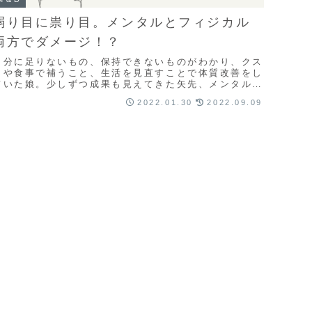
弱り目に祟り目。メンタルとフィジカル
両方でダメージ！？
自分に足りないもの、保持できないものがわかり、クス
リや食事で補うこと、生活を見直すことで体質改善をし
ていた娘。少しずつ成果も見えてきた矢先、メンタル面
にダメージが。メンタルとフィジカルはバランスが大
2022.01.30
2022.09.09
切。