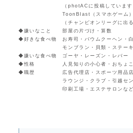
（photACに投稿しています
ToonBlast（スマホゲーム
（チャンピオンリーグに出るこ
◆嫌いなこと 部屋の片づけ・算数
◆好きな食べ物 お寿司・バウムクーヘン・
モンブラン・貝類・ステー
◆嫌いな食べ物 ゴーヤ・レーズン・レバー
◆性格 人見知りの小心者・おちょこ
◆職歴 広告代理店・スポーツ用品店
ラウンジ・クラブ・引越セン
印刷工場・エステサロンなど