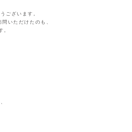
がとうございます。
 へ訪問いただけたのも、
す。
に、