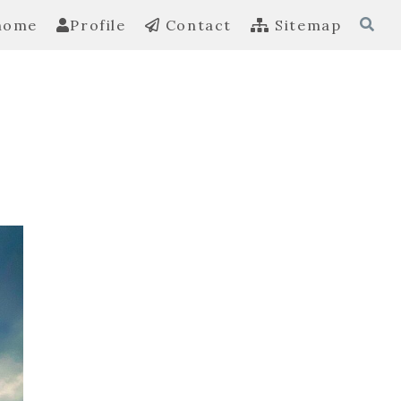
home
Profile
Contact
Sitemap