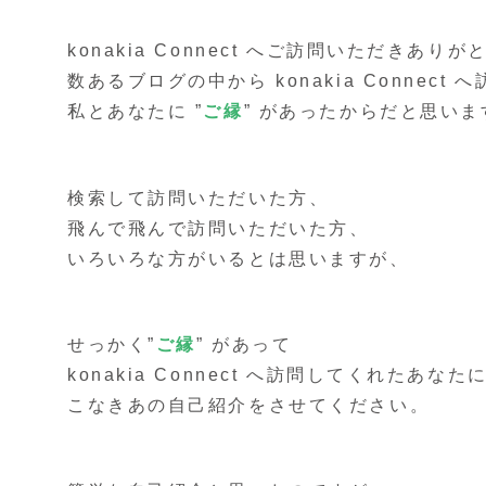
konakia Connect へご訪問いただきあり
数あるブログの中から konakia Connect
私とあなたに ”
ご
縁
” があったからだと思いま
検索して訪問いただいた方、
飛んで飛んで訪問いただいた方、
いろいろな方がいるとは思いますが、
せっかく”
ご縁
” があって
konakia Connect へ訪問してくれたあなた
こなきあの自己紹介をさせてください。