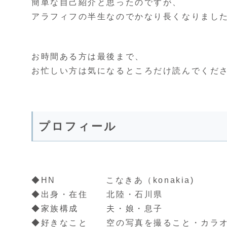
簡単な自己紹介と思ったのですが、
アラフィフの半生なのでかなり長くなりまし
お時間ある方は最後まで、
お忙しい方は気になるところだけ読んでくだ
プロフィール
◆HN こなきあ（konakia)
◆出身・在住 北陸・石川県
◆家族構成 夫・娘・息子
◆好きなこと 空の写真を撮ること・カラ