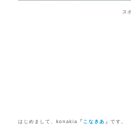
ス
はじめまして、konakia
「
こなきあ
」
です。