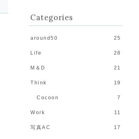
Categories
around50
25
Life
28
M＆D
21
Think
19
Cocoon
7
Work
11
写真AC
17