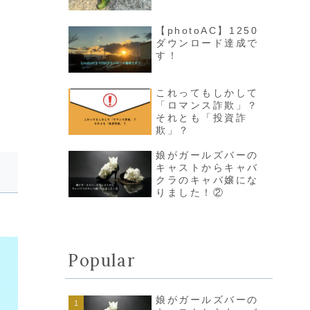
【photoAC】1250
ダウンロード達成で
す！
これってもしかして
「ロマンス詐欺」？
それとも「投資詐
欺」？
娘がガールズバーの
キャストからキャバ
クラのキャバ嬢にな
りました！②
Popular
娘がガールズバーの