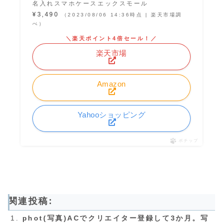
名入れスマホケースエックスモール
¥3,490
（2023/08/06 14:36時点 | 楽天市場調
べ）
＼楽天ポイント4倍セール！／
楽天市場
Amazon
Yahooショッピング
ポチップ
関連投稿:
phot(写真)ACでクリエイター登録して3か月。写