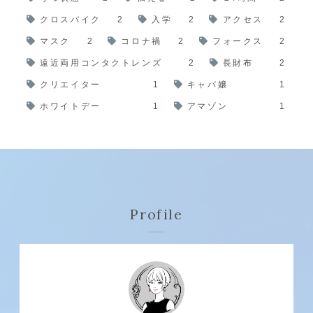
クロスバイク
2
入学
2
アクセス
2
マスク
2
コロナ禍
2
フォークス
2
遠近両用コンタクトレンズ
2
長財布
2
クリエイター
1
キャバ嬢
1
ホワイトデー
1
アマゾン
1
Profile