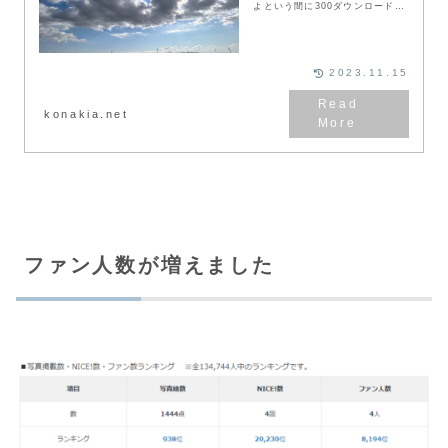
よという間に300ダウンロードを
達成することができました。ここ
最近はマイページのグラフが0と
いう日がほぼなく、パソコンの前
でニマニマしている私です。
2023.11.15
konakia.net
ファン人数が増えました