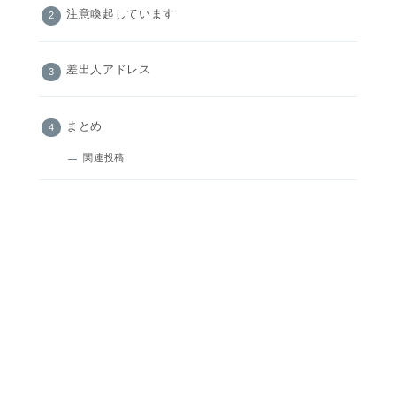
注意喚起しています
差出人アドレス
まとめ
関連投稿: