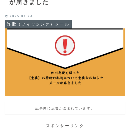
が届きました
2025.01.24
詐欺（フィッシング）メール
記事内に広告が含まれています。
スポンサーリンク