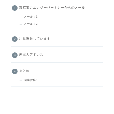
東京電力エナジーパートナーからのメール
メール：1
メール：2
注意喚起しています
差出人アドレス
まとめ
関連投稿: