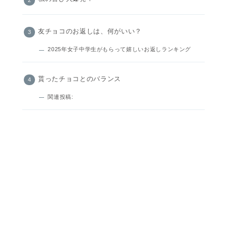
友チョコのお返しは、何がいい？
2025年女子中学生がもらって嬉しいお返しランキング
貰ったチョコとのバランス
関連投稿: